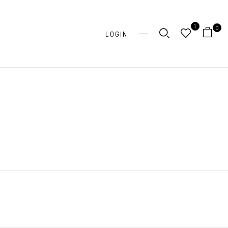
1
0
LOGIN