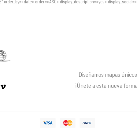
″ order_by=»date» order=»ASC» display_description=»yes» display_social=
Diseñamos mapas únicos 
¡Únete a esta nueva forma