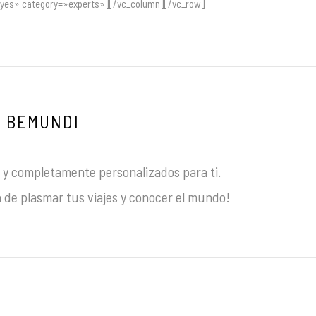
»yes» category=»experts»][/vc_column][/vc_row]
BEMUNDI
y completamente personalizados para ti.
 de plasmar tus viajes y conocer el mundo!