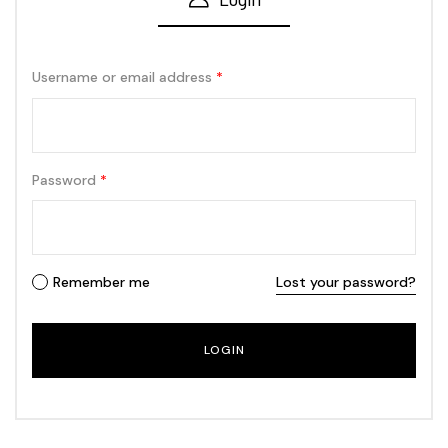
Username or email address
*
Password
*
Remember me
Lost your password?