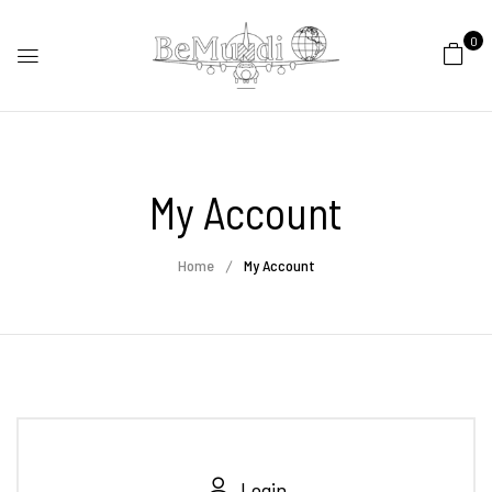
0
My Account
Home
My Account
Login