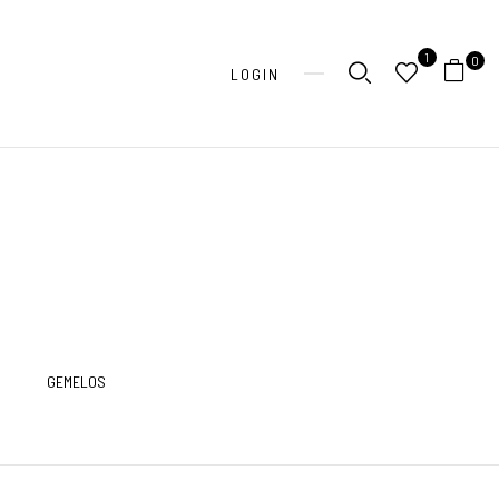
1
0
LOGIN
GEMELOS
LIBRETAS
M