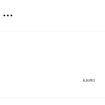
TAS
MAPAS
ÁLBUMES