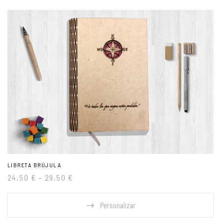
LIBRETA BRÚJULA
24,50
€
–
29,50
€
Personalizar