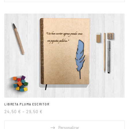
LIBRETA PLUMA ESCRITOR
24,50
€
–
29,50
€
Personalizar