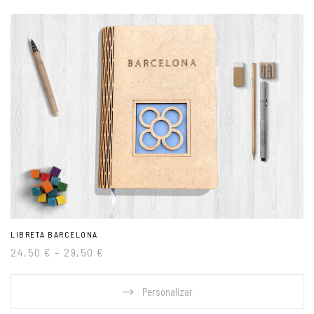
LIBRETA BARCELONA
24,50
€
–
29,50
€
Personalizar