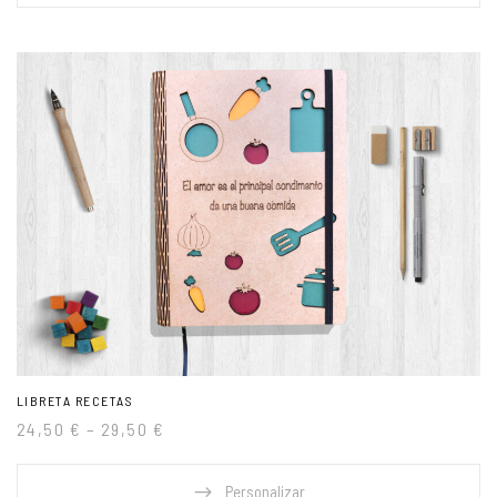
LIBRETA RECETAS
24,50
€
–
29,50
€
Personalizar