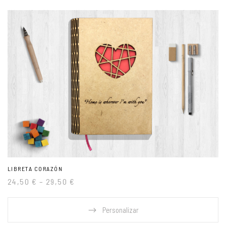
LIBRETA CORAZÓN
24,50
€
–
29,50
€
Personalizar