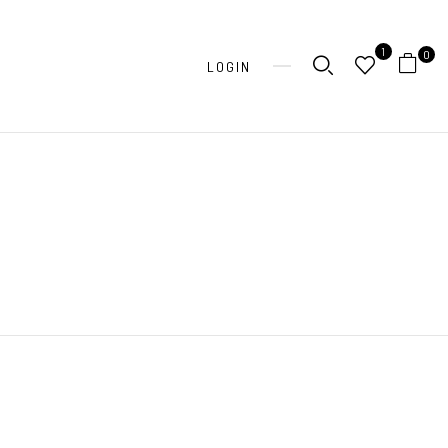
1
0
LOGIN