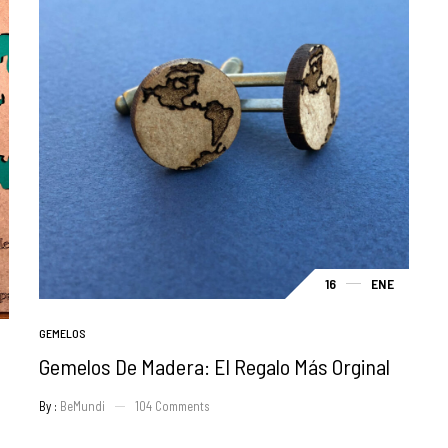
16
ENE
GEMELOS
Gemelos De Madera: El Regalo Más Orginal
By :
BeMundi
104
Comments