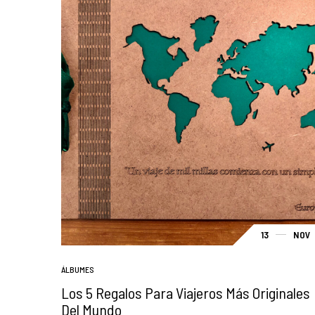
13
NOV
ÁLBUMES
Los 5 Regalos Para Viajeros Más Originales
Del Mundo