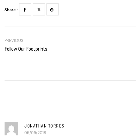
Share :
PREVIOUS
Follow Our Footprints
JONATHAN TORRES
05/09/2018