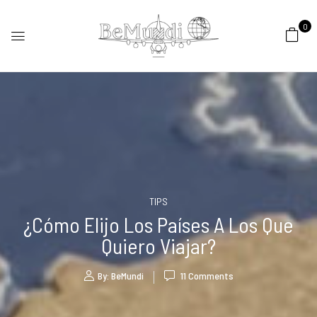
0
TIPS
¿Cómo Elijo Los Países A Los Que
Quiero Viajar?
By:
BeMundi
11
Comments