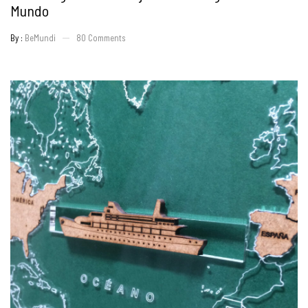
Mundo
By :
BeMundi
80
Comments