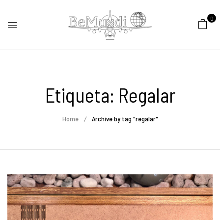
0
Etiqueta:
Regalar
Home
Archive by tag "regalar"