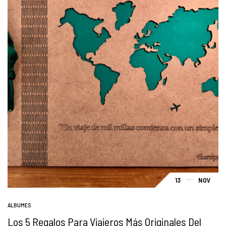
13
NOV
ÁLBUMES
Los 5 Regalos Para Viajeros Más Originales Del