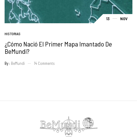
13
NOV
HISTORIAS
¿Cómo Nació El Primer Mapa Imantado De
BeMundi?
By :
BeMundi
14
Comments