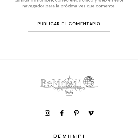
Guarda mi nombre, correo electrónico y web en este
navegador para la próxima vez que comente.
BEMUNDI