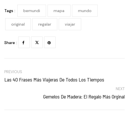
Tags :
bemundi
mapa
mundo
original
regalar
viajar
Share :
PREVIOUS
Las 40 Frases Más Viajeras De Todos Los Tiempos
NEXT
Gemelos De Madera: El Regalo Más Orginal