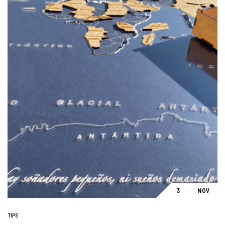
3
NOV
TIPS