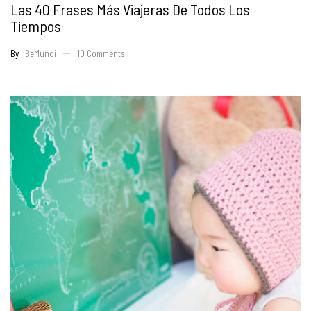
Las 40 Frases Más Viajeras De Todos Los
Tiempos
By :
BeMundi
10
Comments