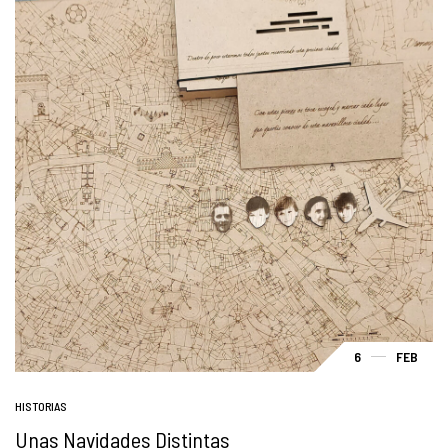
6
FEB
HISTORIAS
Unas Navidades Distintas