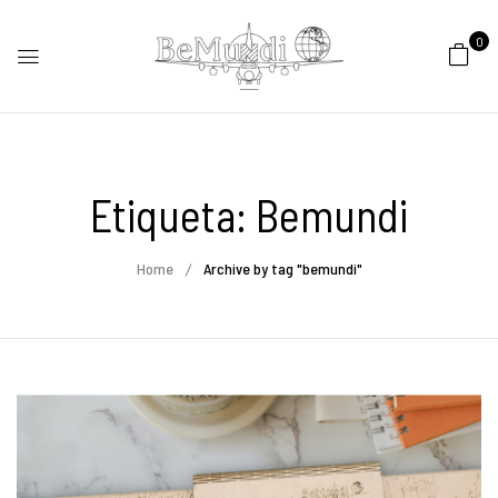
0
Etiqueta:
Bemundi
Home
Archive by tag "bemundi"