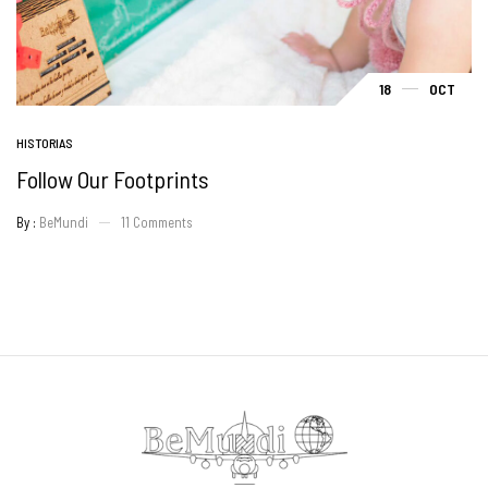
18
OCT
HISTORIAS
Follow Our Footprints
By :
BeMundi
11
Comments