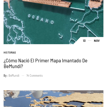
13
NOV
HISTORIAS
¿Cómo Nació El Primer Mapa Imantado De
BeMundi?
By :
BeMundi
14
Comments