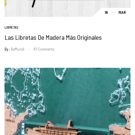
16
MAR
LIBRETAS
Las Libretas De Madera Más Originales
By :
BeMundi
87
Comments